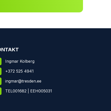
ONTAKT
Ingmar Kolberg
+372 525 4941
ingmar@tresden.ee
TEL001682 | EEH005031