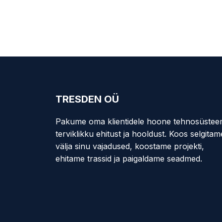
TRESDEN OÜ
Pakume oma klientidele hoone tehnosüstee
terviklikku ehitust ja hooldust. Koos selgitam
välja sinu vajadused, koostame projekti,
ehitame trassid ja paigaldame seadmed.