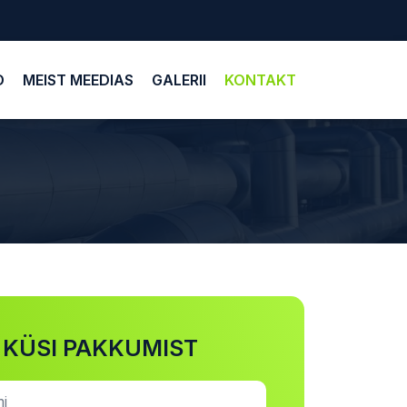
D
MEIST MEEDIAS
GALERII
KONTAKT
KÜSI PAKKUMIST